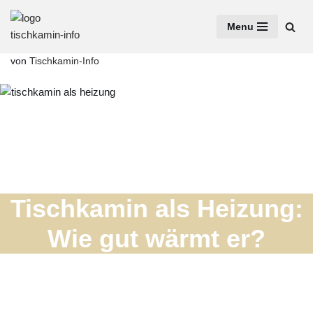
Menu
Zum
Inhalt
von
Tischkamin-Info
springen
Tischkamin als Heizung:
Wie gut wärmt er?